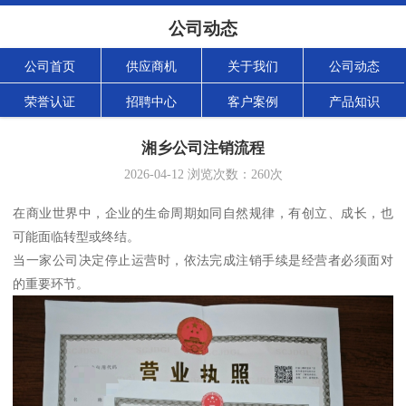
公司动态
公司首页
供应商机
关于我们
公司动态
荣誉认证
招聘中心
客户案例
产品知识
湘乡公司注销流程
2026-04-12
浏览次数：
260
次
在商业世界中，企业的生命周期如同自然规律，有创立、成长，也
可能面临转型或终结。
当一家公司决定停止运营时，依法完成注销手续是经营者必须面对
的重要环节。