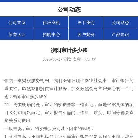
公司动态
公司首页
供应商机
关于我们
公司动态
荣誉认证
招聘中心
客户案例
产品知识
衡阳审计多少钱
2025-06-27
浏览次数：
894
次
作为一家财税服务机构，我们深知在现代商业社会中，审计报告的
重要性。既然我们提供审计服务，那么必然会有客户关心的一个问
题：衡阳审计多少钱？
**，需要明确的是，审计的收费并非一概而论，而是根据具体的项
目及公司情况而定。审计报告所需的工作量、难度、时间等都会直
接关系到费用。
一般来说，审计的收费会受到以下因素的影响：
1. 企业规模：不同规模的企业所需审计报告的复杂程度不同，涉及