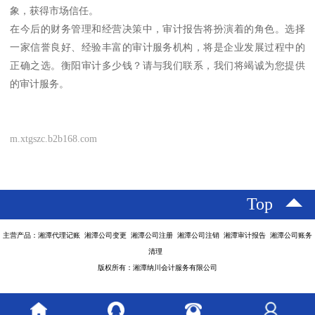
象，获得市场信任。
在今后的财务管理和经营决策中，审计报告将扮演着的角色。选择
一家信誉良好、经验丰富的审计服务机构，将是企业发展过程中的
正确之选。衡阳审计多少钱？请与我们联系，我们将竭诚为您提供
的审计服务。
m.xtgszc.b2b168.com
Top
主营产品：湘潭代理记账 湘潭公司变更 湘潭公司注册 湘潭公司注销 湘潭审计报告 湘潭公司账务
清理
版权所有：湘潭纳川会计服务有限公司