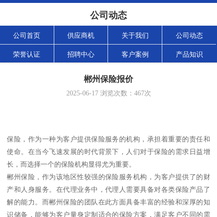
公司动态
公司首页
供应商机
关于我们
公司动态
荣誉认证
招聘中心
客户案例
产品知识
郴州保险报价
2025-06-17
浏览次数：
467
次
保险，作为一种为客户提供保险服务的机构，承担着重要的责任和
使命。在当今飞速发展的时代背景下，人们对于保险的需求日益增
长，而选择一个的保险机构显得尤为重要。
郴州保险，作为该地区性较强的保险服务机构，为客户提供了的财
产和人身服务。在代理业务中，代理人需要具备对各类保险产品了
解的能力。而郴州保险的团队在此方面具备丰富的经验和深厚的知
识储备，能够为客户量身定制适合的保险方案，满足客户不同的需