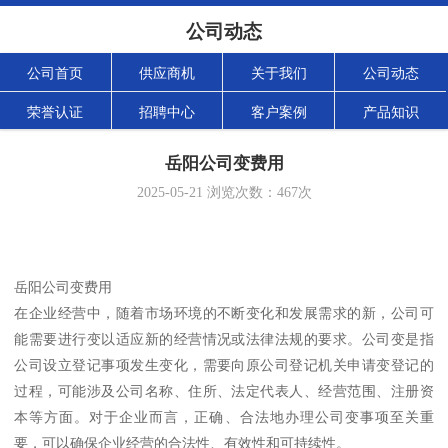
公司动态
公司首页
供应商机
关于我们
公司动态
荣誉认证
招聘中心
客户案例
产品知识
岳阳公司变费用
2025-05-21
浏览次数：
467
次
岳阳公司变费用
在企业经营中，随着市场环境的不断变化和发展需求的新，公司可
能需要进行变以适应新的经营情况或法律法规的要求。公司变是指
公司设立登记事项发生变化，需要向原公司登记机关申请变登记的
过程，可能涉及公司名称、住所、法定代表人、经营范围、注册资
本等方面。对于企业而言，正确、合法地办理公司变事项至关重
要，可以确保企业经营的合法性、有效性和可持续性。