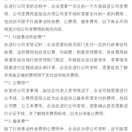
在进行公司变的过程中，企业需要**关注的一个方面就是公司变费
用。公司变费用是指在办理公司变手续时需要支付的一系列费用，
包括但不限于行政事业性收费、公费用、服务费等。以下将从不同
维度介绍公司变费用的相关内容。
**1. 行政事业性收费**
在进行公司变登记时，企业需要向相关部门支付一定的行政事业性
收费。这些费用包括登记费、印刷费、档案管理费等。具体费用标
准通常由当地行政管理部门规定，并根据企业注册资本、变事项等
因素进行定额或按比例计算。企业在进行公司变时，需要提前了解
并准备足够的费用用于支付这些相关费用。
**2. 公费用**
在某些公司变事项，如法定代表人变等情况下，企业可能需要进行
公手续。公费用是指公处为企业提供公服务所需支付的费用，包括
公书费、公工本费等。企业在进行公司变前，需要确认是否需要进
行公证手续，并了解相关费用标准，以充分准备公费用。
**3. 服务费**
除了行政事业性收费和公费用外，企业在办理公司变时，还可能需