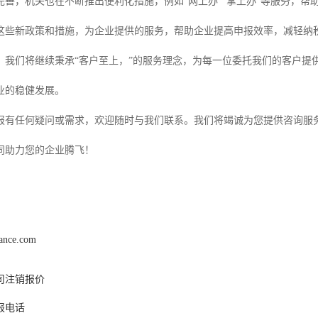
完善，机关也在不断推出便利化措施，例如“网上办”“掌上办”等服务，
这些新政策和措施，为企业提供的服务，帮助企业提高申报效率，减轻纳
，我们将继续秉承“客户至上，”的服务理念，为每一位委托我们的客户提
业的稳健发展。
报有任何疑问或需求，欢迎随时与我们联系。我们将竭诚为您提供咨询服
同助力您的企业腾飞！
nance.com
司注销报价
报电话