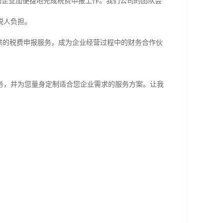
帮助企业加便捷地完成税费申报工作。我们公司的团队会
税人负担。
供的税费申报服务，成为企业经营过程中的财务合作伙
务，并为您量身定制适合您企业需求的服务方案。让我