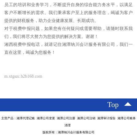
员工的培训和业务学习，不断提升自身的综合能力务水平，以满足
客户不断增长的需求。我们秉承客户至上的服务理念，竭诚为客户
提供的财税服务，助力企业健康发展、长期成功。
对于税费申报问题，如果您有任何疑问或需要帮助，请随时联系我
们，我们将尽大努力为您提供的解决方案。谢谢！
湘西税费申报电话，就请记住湘潭纳川会计服务有限公司，我们一
直在这里，竭诚为您服务！
m.xtgszc.b2b168.com
Top
主营产品：湘潭代理记账 湘潭公司变更 湘潭公司注册 湘潭公司注销 湘潭审计报告 湘潭公司账务
清理
版权所有：湘潭纳川会计服务有限公司