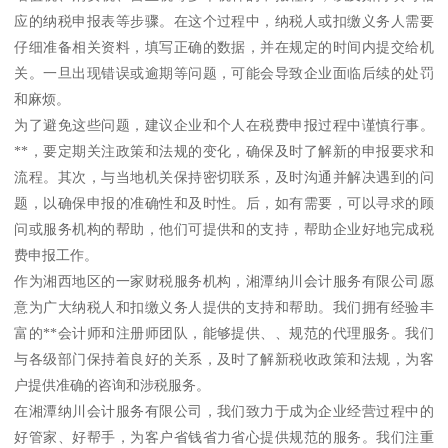
应的纳税申报表等步骤。在这个过程中，纳税人或扣缴义务人需要
仔细准备相关资料，填写正确的数据，并在规定的时间内提交给机
关。一旦出现错误或逾期等问题，可能会导致企业面临后续的处罚
和麻烦。
为了避免这些问题，建议企业和个人在税费申报过程中谨慎行事。
**，要定期关注政策和法规的变化，确保及时了解新的申报要求和
流程。其次，与当地机关保持密切联系，及时沟通并解决遇到的问
题，以确保申报的准确性和及时性。后，如有需要，可以寻求的顾
问或服务机构的帮助，他们可提供和的支持，帮助企业好地完成税
费申报工作。
作为湘西地区的一家财税服务机构，湘潭纳川会计服务有限公司愿
意为广大纳税人和扣缴义务人提供的支持和帮助。我们拥有经验丰
富的**会计师和注册师团队，能够提供、、规范的代理服务。我们
与各级部门保持着良好的关系，及时了解新税收政策和法规，为客
户提供准确的咨询和涉税服务。
在湘潭纳川会计服务有限公司，我们致力于成为企业经营过程中的
好管家、好帮手，为客户省钱省力省心提供规范的服务。我们注重