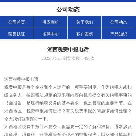
公司动态
公司首页
供应商机
关于我们
公司动态
荣誉认证
招聘中心
客户案例
产品知识
湘西税费申报电话
2025-04-25
浏览次数：
496
次
湘西税费申报电话
税费申报是每个企业和个人遵守的一项重要制度。作为纳税人或扣
缴义务人，按照税法规定的期限和内容向机关提交有关纳税事项的
书面报告，是履行纳税义务的基本要求，也是管理的重要环节。在
湘西地区，税费申报如何进行？有关税费申报的问题该如何处理？
今天我们就来探讨一下。
湘西地区税费申报并不复杂，但需要一定的了解和准备。通常涉及
增值税、消费税、营业税等多个税种的申报程序，以及如何填写相