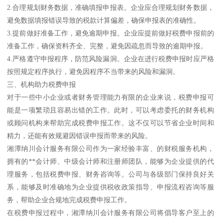
2.合理规划财务数据，准确填报申报表。企业应合理规划财务数据，
避免数据填报错误导致的税款计算偏差，确保申报表的准确性。
3.提前做好准备工作，避免逾期申报。企业应提前做好税费申报前的
准备工作，确保资料齐全、完整，避免因疏忽而导致的逾期申报。
4.严格遵守申报程序，防范风险漏洞。企业在进行税费申报时应严格
按照规定程序执行，避免因程序不当带来的风险和漏洞。
三、机构助力税费申报
对于一些中小企业或者财务管理能力有限的企业来说，税费申报可
能是一项繁琐且容易出错的工作。此时，可以考虑委托的财务机构
或顾问机构来帮助完成税费申报工作。这不仅可以节省企业时间和
精力，还能有效规避因错误申报而带来的风险。
湘潭纳川会计服务有限公司作为一家经验丰富、的财税服务机构，
拥有的**会计师、中级会计师和注册师团队，能够为企业提供的代
理服务，包括税费申报、财务咨询等。公司与各级部门保持良好关
系，能够及时准确地为企业提供税收政策指导、申报流程咨询等服
务，帮助企业合规地完成税费申报工作。
在税费申报过程中，湘潭纳川会计服务有限公司将倡导客户至上的