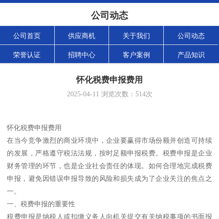
公司动态
公司首页
供应商机
关于我们
公司动态
荣誉认证
招聘中心
客户案例
产品知识
怀化税费申报费用
2025-04-11
浏览次数：
514
次
怀化税费申报费用
在当今竞争激烈的商业环境中，企业要赢得市场份额并创造可持续
的发展，严格遵守税法法规，按时足额申报税费。税费申报是企业
财务管理的环节，也是企业社会责任的体现。如何合理地完成税费
申报，避免因错误申报导致的风险和损失成为了企业关注的焦点之
一。
一、税费申报的重要性
税费申报是纳税人或扣缴义务人向机关提交有关纳税事项的书面报