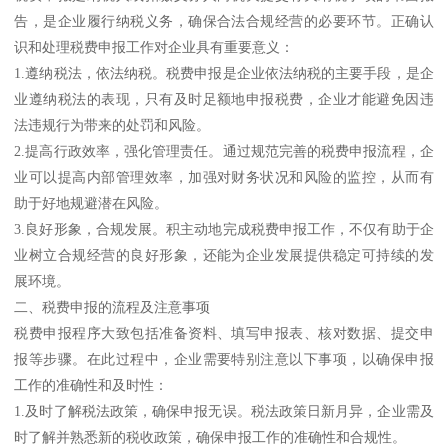
告，是企业履行纳税义务，确保合法合规经营的必要环节。正确认
识和处理税费申报工作对企业具有重要意义：
1.遵纳税法，依法纳税。税费申报是企业依法纳税的主要手段，是企
业遵纳税法的表现，只有及时足额地申报税费，企业才能避免因违
法违规行为带来的处罚和风险。
2.提高行政效率，强化管理责任。通过规范完善的税费申报流程，企
业可以提高内部管理效率，加强对财务状况和风险的监控，从而有
助于好地规避潜在风险。
3.良好形象，合规发展。积主动地完成税费申报工作，不仅有助于企
业树立合规经营的良好形象，还能为企业发展提供稳定可持续的发
展环境。
二、税费申报的流程及注意事项
税费申报程序大致包括准备资料、填写申报表、核对数据、提交申
报等步骤。在此过程中，企业需要特别注意以下事项，以确保申报
工作的准确性和及时性：
1.及时了解税法政策，确保申报无误。税法政策日新月异，企业需及
时了解并熟悉新的税收政策，确保申报工作的准确性和合规性。