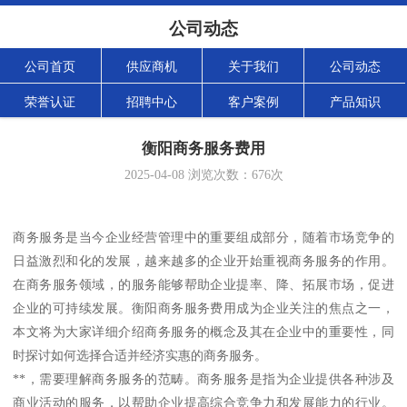
公司动态
公司首页
供应商机
关于我们
公司动态
荣誉认证
招聘中心
客户案例
产品知识
衡阳商务服务费用
2025-04-08
浏览次数：
676
次
商务服务是当今企业经营管理中的重要组成部分，随着市场竞争的
日益激烈和化的发展，越来越多的企业开始重视商务服务的作用。
在商务服务领域，的服务能够帮助企业提率、降、拓展市场，促进
企业的可持续发展。衡阳商务服务费用成为企业关注的焦点之一，
本文将为大家详细介绍商务服务的概念及其在企业中的重要性，同
时探讨如何选择合适并经济实惠的商务服务。
**，需要理解商务服务的范畴。商务服务是指为企业提供各种涉及
商业活动的服务，以帮助企业提高综合竞争力和发展能力的行业。