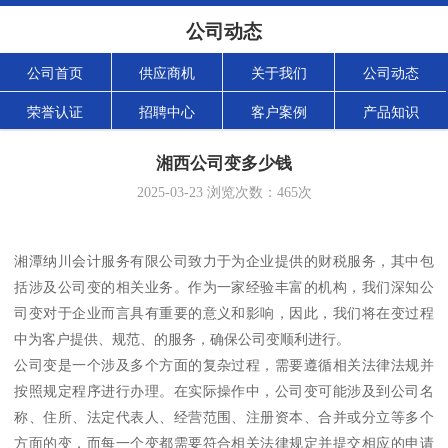
公司动态
公司首页
供应商机
关于我们
公司动态
荣誉认证
招聘中心
客户案例
产品知识
湘西公司变多少钱
2025-03-23
浏览次数：
465
次
湘潭纳川会计服务有限公司致力于为企业提供的财税服务，其中包
括涉及公司变的相关业务。作为一家经验丰富的机构，我们深知公
司变对于企业而言具有重要的意义和影响，因此，我们将在变过程
中为客户提供、规范、的服务，确保公司变顺利进行。
公司变是一个涉及多个方面的复杂过程，需要遵循相关法律法规并
按照规定程序进行办理。在实际操作中，公司变可能涉及到公司名
称、住所、法定代表人、经营范围、注册资本、合并或分立等多个
方面的变，而每一个变都需要符合相关法律规定并提交相应的申请