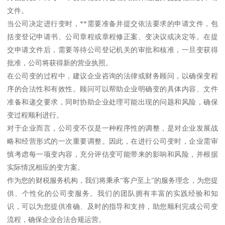
文件。
当公司决定进行变时，**需要准备并提交依法要求的申请文件，包
括变登记申请书、公司章程或章程修正案、变决议或决定等。在提
交申请文件后，需要等待公司登记机关的审批和核准，一旦变获得
批准，公司将获得新的营业执照。
在公司变的过程中，建议企业咨询的法律或财务顾问，以确保变程
序的合法性和有效性。顾问可以帮助企业明确变的具体内容、文件
准备和递交要求，同时协助企业处理可能出现的问题和风险，确保
变过程顺利进行。
对于企业而言，公司变不仅是一种程序性的调整，是对企业发展战
略和经营形式的一次重要调整。因此，在进行公司变时，企业需审
慎考虑每一项变内容，充分评估变可能带来的影响和风险，并根据
实际情况相应的变方案。
作为您的财税服务机构，我们将秉承“客户至上”的服务理念，为您提
供、个性化的公司变服务。我们的团队拥有丰富的实践经验和知
识，可以为您提供准确、及时的指导和支持，助您顺利完成公司变
流程，确保企业合法合规运营。