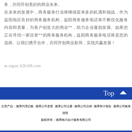
务，共同开创美好的商业未来。
在未来的发展中，商务服务行业将继续迎来多的机遇和挑战，作为
益阳地区良好的商务服务机构，益阳商务服务电话将不断优化服务
内容和质量，为客户创造大的商业**，助力企业蓬勃发展。如果您
正在寻找一家信誉**的商务服务机构，益阳商务服务电话将是您的
选择。让我们携手合作，共同开创商业新局，实现共赢发展！
m.xtgszc.b2b168.com
Top
主营产品：湘潭代理记账 湘潭公司变更 湘潭公司注册 湘潭公司注销 湘潭审计报告 湘潭公司账务
清理
版权所有：湘潭纳川会计服务有限公司