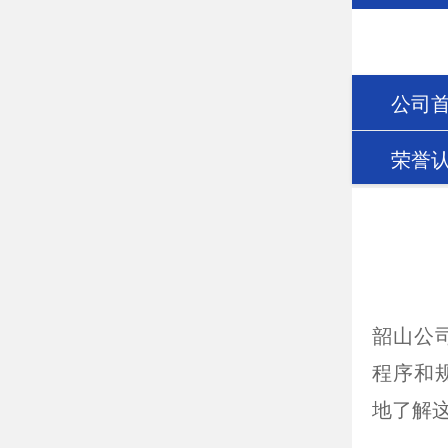
公司
荣誉
韶山公
程序和
地了解