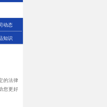
司动态
品知识
定的法律
助您更好