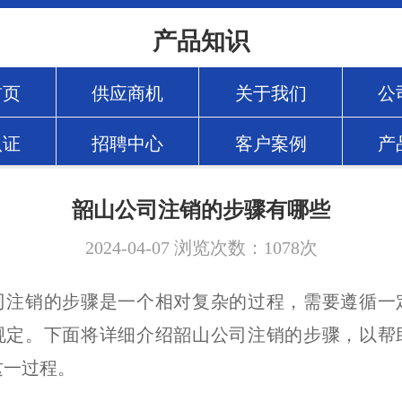
产品知识
首页
供应商机
关于我们
公
认证
招聘中心
客户案例
产
韶山公司注销的步骤有哪些
2024-04-07
浏览次数：
1078
次
司注销的步骤是一个相对复杂的过程，需要遵循一
规定。下面将详细介绍韶山公司注销的步骤，以帮
这一过程。