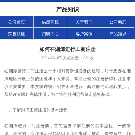
产品知识
公司首页
供应商机
关于我们
公司动态
荣誉认证
招聘中心
客户案例
产品知识
如何在湘潭进行工商注册
2024-04-07
浏览次数：
881
次
在湘潭进行工商注册是一个相对复杂但必要的过程，对于想要在湘
潭地区开展业务的企业和个人来说，掌握正确的注册步骤和注意事
项至关重要。本文将详细介绍在湘潭进行工商注册的流程和要点，
帮助读者顺利完成注册，为企业的顺利运营奠定坚实基础。
一、了解湘潭工商注册的基本流程
在湘潭进行工商注册前，首先需要了解注册的基本流程。一般来
说，湘潭的工商注册流程包括以下几个步骤：核名、提交资料、领