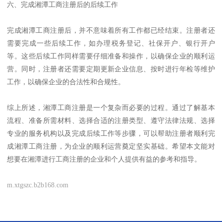
六、完成湘潭工商注册后的后续工作
完成湘潭工商注册后，并不意味着所有工作都已经结束。注册者还
需要完成一些后续工作，如办理税务登记、社保开户、银行开户
等。这些后续工作同样需要仔细准备和操作，以确保企业的顺利运
营。同时，注册者还需要定期更新企业信息、按时进行年检等维护
工作，以确保企业的合法性和合规性。
综上所述，湘潭工商注册是一个复杂而必要的过程。通过了解基本
流程、准备所需材料、选择合适的注册类型、遵守法律法规、选择
专业的服务机构以及完成后续工作等步骤，可以帮助注册者顺利完
成湘潭工商注册，为企业的顺利运营奠定坚实基础。希望本文能对
想要在湘潭进行工商注册的企业和个人提供有益的参考和指导。
m.xtgszc.b2b168.com