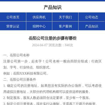
产品知识
公司首页
供应商机
关于我们
公司动态
荣誉认证
招聘中心
客户案例
产品知识
岳阳公司注册的步骤有哪些
2024-04-07
浏览次数：
840
次
一、岳阳公司名称
注册公司第一步，起名字！公司名称一般由四部分组成：行政区
划、字号、行业特点、组织形式。
例如：岳阳XXX科技有限公司。
二、岳阳公司注册条件
1. 确定公司的注册地址。如果您没有实际的办公场所，可以考虑使
用虚拟注册地址，大部分的代理机构都可以提供这样的服务。
2. 制定股东，股东人数必须符合法定要求，至少有一个股东。
3. 制定公司注册资本，现在实行认缴制，无需再三斤两斤的验资。