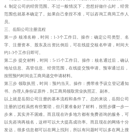
4. 制定公司的经营范围。不过一般情况下，您想好做什么时，经营
范围也就基本确定了。如果自己拿捏不准，可以咨询工商局工作人
员。
三、岳阳公司注册流程
第一步 核准名称，时间：1-3个工作日。操作：确定公司类型、名
字、注册资本、股东及出资比例后，可在线提交核名申请，时间大
约1-3个工作日即可。
第二步 提交材料，时间：5-15个工作日。操作：核名通过后，确认
地址信息、高管信息、经营范围，在线提交预申请。预审通过后，
按照预约时间去工商局递交申请材料。
第三步 领取执照，时间：预约当天。操作：携带准予设立登记通知
书、办理人身份证原件，到工商局领取营业执照正、副本。
以上就是岳阳公司注册的基本流程和条件了。总的来说，岳阳公司
注册的过程虽然有些繁琐，但只要准备好了材料，按照步骤一步一
步来，其实并不困难。而且现在许多地方都有免费咨询的服务，可
以先咨询再核名，这样可以大大提高成功率。而且现在的网络十分
发达，很多信息都可以在网上找到，所以有问题时可以多在网上搜