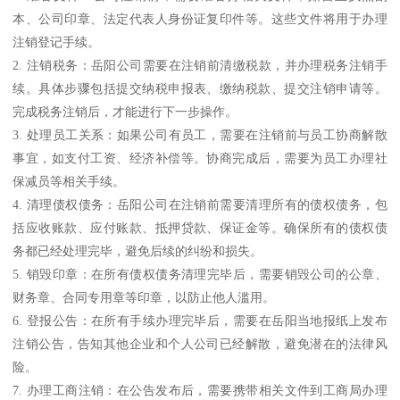
本、公司印章、法定代表人身份证复印件等。这些文件将用于办理
注销登记手续。
2. 注销税务：岳阳公司需要在注销前清缴税款，并办理税务注销手
续。具体步骤包括提交纳税申报表、缴纳税款、提交注销申请等。
完成税务注销后，才能进行下一步操作。
3. 处理员工关系：如果公司有员工，需要在注销前与员工协商解散
事宜，如支付工资、经济补偿等。协商完成后，需要为员工办理社
保减员等相关手续。
4. 清理债权债务：岳阳公司在注销前需要清理所有的债权债务，包
括应收账款、应付账款、抵押贷款、保证金等。确保所有的债权债
务都已经处理完毕，避免后续的纠纷和损失。
5. 销毁印章：在所有债权债务清理完毕后，需要销毁公司的公章、
财务章、合同专用章等印章，以防止他人滥用。
6. 登报公告：在所有手续办理完毕后，需要在岳阳当地报纸上发布
注销公告，告知其他企业和个人公司已经解散，避免潜在的法律风
险。
7. 办理工商注销：在公告发布后，需要携带相关文件到工商局办理