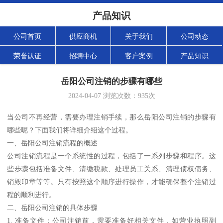
产品知识
公司首页
供应商机
关于我们
公司动态
荣誉认证
招聘中心
客户案例
产品知识
岳阳公司注销的步骤有哪些
2024-04-07
浏览次数：
935
次
当公司不再经营，需要办理注销手续，那么岳阳公司注销的步骤有
哪些呢？下面我们将详细介绍这个过程。
一、岳阳公司注销流程的概述
公司注销流程是一个系统性的过程，包括了一系列步骤和程序。这
些步骤包括准备文件、清缴税款、处理员工关系、清理债权债务、
销毁印章等等。只有按照这个顺序进行操作，才能确保整个注销过
程的顺利进行。
二、岳阳公司注销的具体步骤
1. 准备文件：公司注销前，需要准备好相关文件，如营业执照副