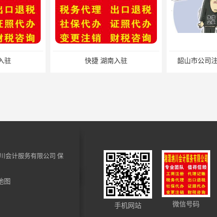
入驻
快捷 湖南入驻
韶山市公司注
川会计服务有限公司
保
地图
账 办理步骤
易俗河税务申报材料 小规模纳税人税务注销 一站式服务
微信号码
手机网站