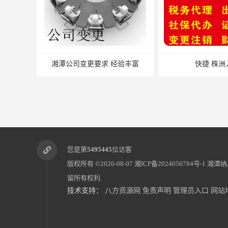
湘潭公司变更要求 经验丰富
快捷 株洲
您是第
5495445
位访客
版权所有 ©2026-08-07
湘ICP备2024056794号-1
湘潭纳
留所有权利.
技术支持：
八方资源网
免责声明
管理员入口
网站
一般纳税人代理记账 一站式快速办理
一般纳税人代理记