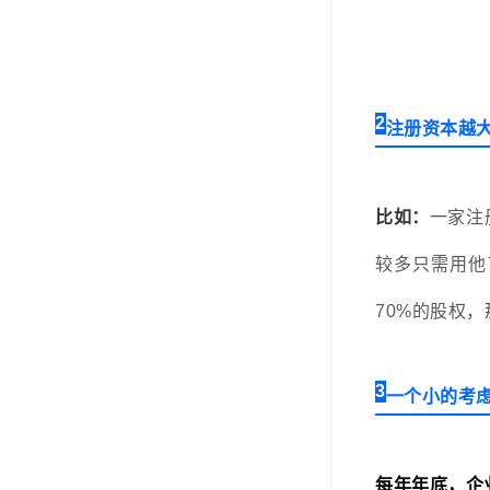
2
注册资本越大
比如：
一家注
较多只需用他
70%的股权，
3
一个小的考
每年年底，企