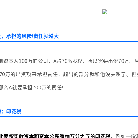
，承担的风险/责任就越大
册资本为100万的公司，A占70%股权，所以需要出资70万。
70万的出资额来承担责任，超出的部分就和他没关系了。但如
那么A就要承担700万的责任!
虑：印花税
业要按实收资本和资本公积缴纳万分之五的印花税。
例如一家