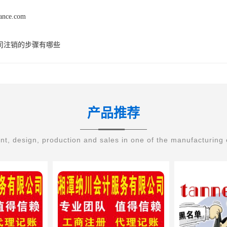
nance.com
司注销的步骤有哪些
产品推荐
t, design, production and sales in one of the manufacturing 