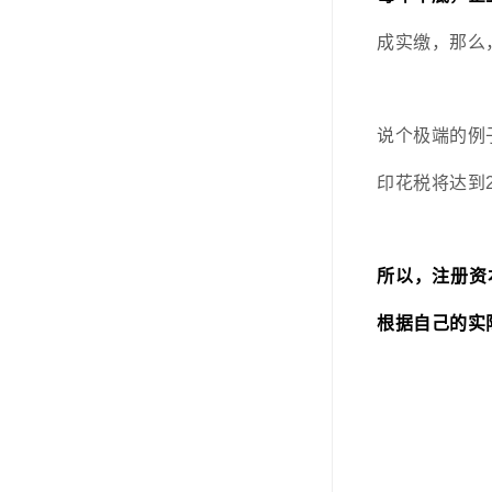
成实缴，那么
说个极端的例子
印花税将达到
所以，注册资
根据自己的实