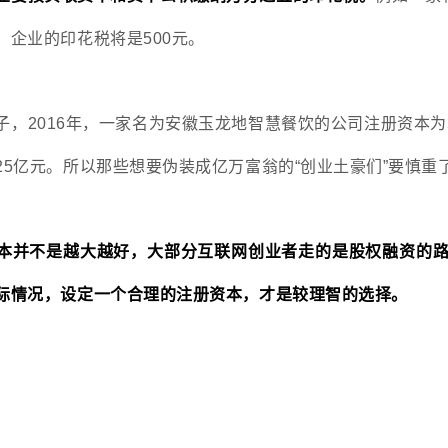
，企业的印花税将是500元。
，2016年，一家名为安徽玉龙地智慧餐饮的公司注册资本为50
25亿元。所以那些想要伪装成亿万富翁的“创业土豪们”要慎重
本并不是越大越好，大部分互联网创业者走的是股权融资的
际情况，设定一个合理的注册资本，才是较理智的选择。