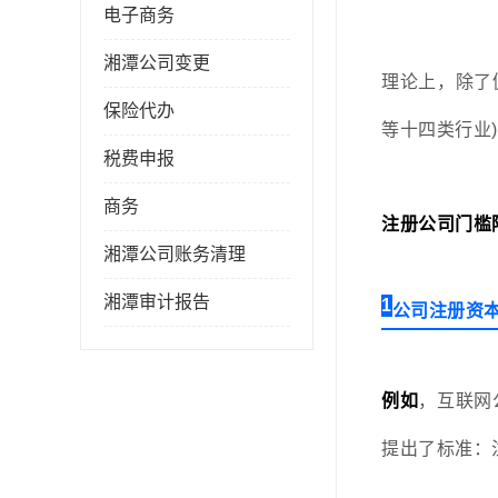
电子商务
湘潭公司变更
理论上，除了
保险代办
等十四类行业
税费申报
商务
注册公司门槛
湘潭公司账务清理
湘潭审计报告
1
公司注册资
例如
，互联网
提出了标准：