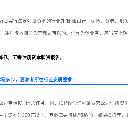
仍旧实行法定注册资本的行业外(比如银行、保险、证券、融
)，注册资本随意设定都是可以的。但作为创业者，应当有比
降低，无需注册资本验资报告。
本写多少，要参考所在行业资质要求
公司申请ICP经营许可证时，ICP经营许可证要求公司注册资
注册资本为200万以上。其他需要资质/资格的，如招投标等