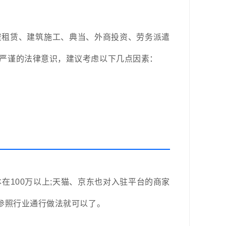
资租赁、建筑施工、典当、外商投资、劳务派遣
较严谨的法律意识，建议考虑以下几点因素：
本在100万以上;天猫、京东也对入驻平台的商家
，参照行业通行做法就可以了。