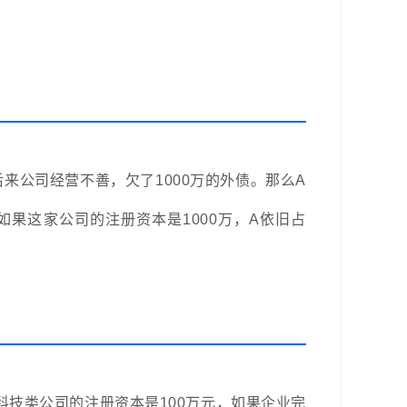
后来公司经营不善，欠了1000万的外债。那么A
果这家公司的注册资本是1000万，A依旧占
科技类公司的注册资本是100万元，如果企业完