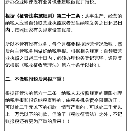
新办企业即使没有业务也要建账做账并报税。
根据《征管法实施细则》第二十二条：
从事生产、经营的
纳税人应当自领取营业执照或者发生纳税义务之日起
15日
内
，按照国家有关规定设置账簿。
所以不管有没有业务，每个月都要根据运营情况做账，然
后向主管税务局做好纳税申报。根据相关规定：自领取营
业执照之日起三十日内，必须办理税务登记完毕，逾期登
记根据《税收征收管理法》第六十条予以处罚。
二、
不做账报税后果很严重！
根据征管法的第六十二条，纳税人未按照规定的期限办理
纳税申报和报送纳税资料的，由税务机关责令限期改正，
可以处二千元以下的罚款；情节严重的，可以处二千元以
上一万元以下的罚款。但除了《税收征管法》之外，不记
账报税还有更为严重的后果！！