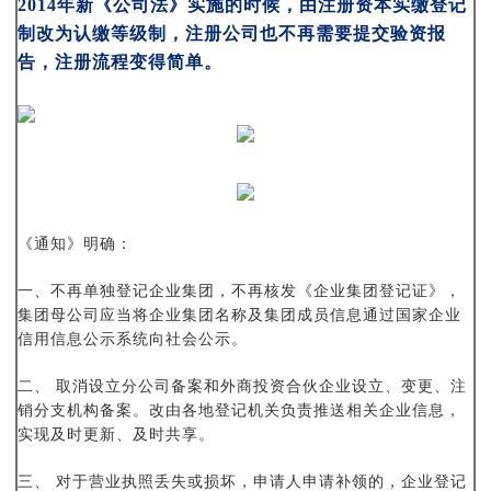
2014
年新《公司法》实施的时候，由注册资本实缴登记
制改为认缴等级制，注册公司也不再需要提交验资报
告，注册流程变得简单。
《通知》明确：
一、不再单独登记企业集团，不再核发《企业集团登记证》，
集团母公司应当将企业集团名称及集团成员信息通过国家企业
信用信息公示系统向社会公示。
二、 取消设立分公司备案和外商投资合伙企业设立、变更、注
销分支机构备案。改由各地登记机关负责推送相关企业信息，
实现及时更新、及时共享。
三、 对于营业执照丢失或损坏，申请人申请补领的，企业登记