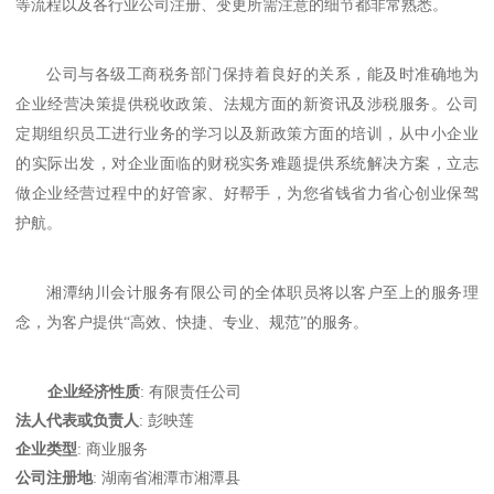
等流程以及各行业公司注册、变更所需注意的细节都非常熟悉。
公司
与各级工商税务部门保持着良好的关系，能及时准确地为
企业经营决策提供税收政策、法规方面的新资讯及涉税服务。
公司
定期组织员工进行业务的学习以及新政策方面的培训，
从中小企业
的实际出发，对企业面临的财税实务难题提供系统解决方案，
立志
做企业经营过程中的好管家、好帮手，
为您省钱省力省心创业保驾
护航。
湘潭纳川会计服务有限公司
的全体职员将以客户至上的服务理
念，为客户提供
“高效、快捷、专业、规范”的服务。
企业经济性质
: 有限责任公司
法人代表或负责人
: 彭映莲
企业类型
: 商业服务
公司注册地
: 湖南省湘潭市湘潭县